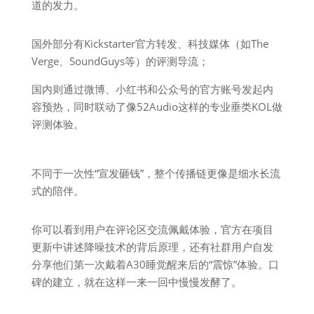
道的发力。
国外部分有Kickstarter官方转发、科技媒体（如The
Verge、SoundGuys等）的评测导流；
国内则通过微博、小红书和公众号的官方账号发起内
容预热，同时联动了像52Audio这样的专业垂类KOL做
评测体验。
不同于一次性“宣发砸钱”，整个传播链更像是细水长流
式的陪伴。
你可以看到用户在评论区交流佩戴体验，官方在项目
更新中讲述降噪技术的背后原理，还有社群用户自发
分享他们第一次戴着A30睡觉醒来后的“震惊”体验。口
碑的建立，就在这样一来一回中慢慢发酵了。