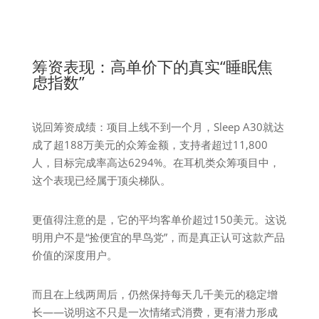
筹资表现：高单价下的真实“睡眠焦
虑指数”
说回筹资成绩：项目上线不到一个月，Sleep A30就达
成了超188万美元的众筹金额，支持者超过11,800
人，目标完成率高达6294%。在耳机类众筹项目中，
这个表现已经属于顶尖梯队。
更值得注意的是，它的平均客单价超过150美元。这说
明用户不是“捡便宜的早鸟党”，而是真正认可这款产品
价值的深度用户。
而且在上线两周后，仍然保持每天几千美元的稳定增
长——说明这不只是一次情绪式消费，更有潜力形成