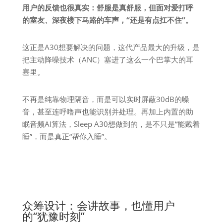
用户的反馈也很真实：舒服是真舒服，但面对爱打呼
的室友、深夜楼下马路的车声，“还是有点扛不住”。
这正是A30想要解决的问题，这代产品最大的升级，是
把主动降噪技术（ANC）塞进了这么一个巴掌大的耳
塞里。
不再是纯靠物理隔音，而是可以实时屏蔽30dB的噪
音，甚至连呼噜声也能识别并处理。再加上内置的助
眠音频AI算法，Sleep A30想做到的，是不只是“能戴着
睡”，而是真正“帮你入睡”。
众筹设计：会讲故事，也懂用户
的“犹豫时刻”