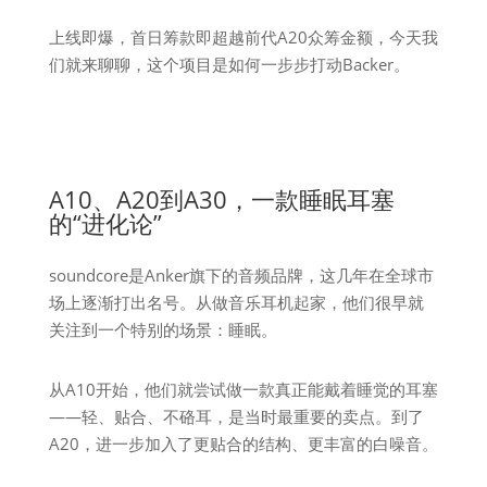
上线即爆，首日筹款即超越前代A20众筹金额，今天我
们就来聊聊，这个项目是如何一步步打动Backer。
A10、A20到A30，一款睡眠耳塞
的“进化论”
soundcore是Anker旗下的音频品牌，这几年在全球市
场上逐渐打出名号。从做音乐耳机起家，他们很早就
关注到一个特别的场景：睡眠。
从A10开始，他们就尝试做一款真正能戴着睡觉的耳塞
——轻、贴合、不硌耳，是当时最重要的卖点。到了
A20，进一步加入了更贴合的结构、更丰富的白噪音。