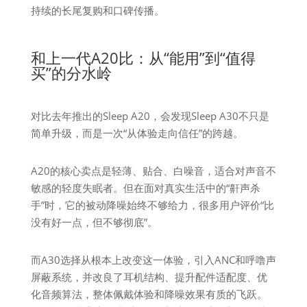
持续的长尾复购和口碑传播。
和上一代A20比：从“能用”到“值得
买”的分水岭
对比去年推出的Sleep A20，会发现Sleep A30不只是
简单升级，而是一次“从体验走向信任”的跨越。
A20的核心卖点是轻薄、贴合、白噪音，适合对声音不
敏感的轻度失眠者。但在面对真实生活中的“鼾声杀
手”时，它的被动降噪始终不够给力，很多用户评价“比
没有好一点，但不够彻底”。
而A30选择从根本上改变这一体验，引入ANC和呼噜声
屏蔽系统，并改良了耳机结构、提升配件适配度、优
化音频算法，整体佩戴体验和降噪效果有质的飞跃。