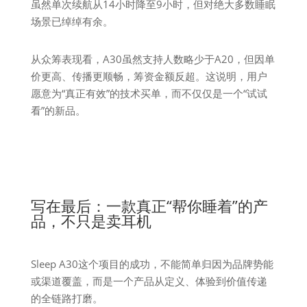
虽然单次续航从14小时降至9小时，但对绝大多数睡眠
场景已绰绰有余。
从众筹表现看，A30虽然支持人数略少于A20，但因单
价更高、传播更顺畅，筹资金额反超。这说明，用户
愿意为“真正有效”的技术买单，而不仅仅是一个“试试
看”的新品。
写在最后：一款真正“帮你睡着”的产
品，不只是卖耳机
Sleep A30这个项目的成功，不能简单归因为品牌势能
或渠道覆盖，而是一个产品从定义、体验到价值传递
的全链路打磨。