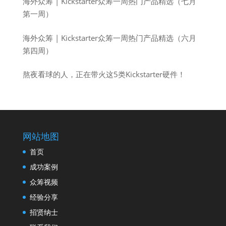
海外众筹 | Kickstarter众筹一周热门产品精选（七月
第一周）
海外众筹 | Kickstarter众筹一周热门产品精选（六月
第四周）
熬夜看球的人，正在带火这5类Kickstarter硬件！
网站地图
首页
成功案例
众筹视频
经验分享
招贤纳士