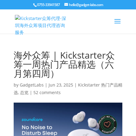
0755-33941587
hello@gadget-labs.com
海外众筹 | Kickstarter众
筹一周热门产品精选（六
月第四周）
by
GadgetLabs
|
Jun 23, 2025
|
Kickstarter 热门产品精
选
,
总览
|
52 comments