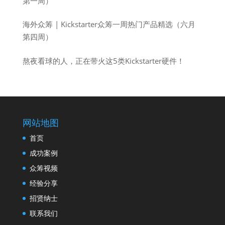
第一周）
海外众筹 | Kickstarter众筹一周热门产品精选（六月
第四周）
熬夜看球的人，正在带火这5类Kickstarter硬件！
网站地图
首页
成功案例
众筹视频
经验分享
招贤纳士
联系我们