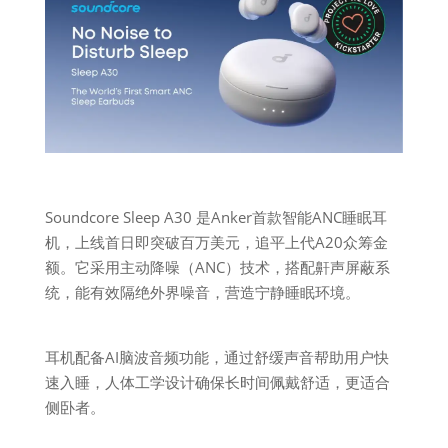
Soundcore Sleep A30 是Anker首款智能ANC睡眠耳
机，上线首日即突破百万美元，追平上代A20众筹金
额。它采用主动降噪（ANC）技术，搭配鼾声屏蔽系
统，能有效隔绝外界噪音，营造宁静睡眠环境。
耳机配备AI脑波音频功能，通过舒缓声音帮助用户快
速入睡，人体工学设计确保长时间佩戴舒适，更适合
侧卧者。