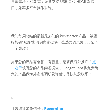
屏幕每块为820 克；设备支持 USB-C 和 HDMI 双接
口，兼容多平台操作系统。
我们每周总结的最新最热门的 kickstarter 产品，希望
给想要“众筹”出海的商家提供一些选品的思路，打造下
一个爆款！
如果您的产品有创意、有新意，想要做海外推广？
点
击这里
填写您的产品问卷调查，Gadget Labs将免费为
您的产品做海外市场调研及评估，尽快与您联系！
☟
【咨询请加微信号：
Rogernlnq