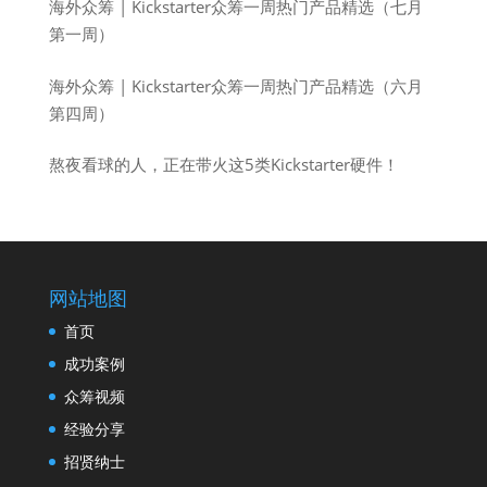
海外众筹 | Kickstarter众筹一周热门产品精选（七月
第一周）
海外众筹 | Kickstarter众筹一周热门产品精选（六月
第四周）
熬夜看球的人，正在带火这5类Kickstarter硬件！
网站地图
首页
成功案例
众筹视频
经验分享
招贤纳士