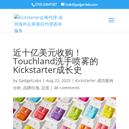
0755-33941587
hello@gadget-labs.com
近十亿美元收购！
Touchland洗手喷雾的
Kickstarter成长史
by
GadgetLabs
|
Aug 22, 2025
|
Kickstarter 成功案例
分析
,
品牌出海
,
总览
|
48 comments