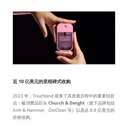
近 10 亿美元的里程碑式收购
2023 年，Touchland 迎来了其发展历程中的重要转折
点：被消费品巨头
Church & Dwight
（旗下品牌包括
Arm & Hammer、OxiClean 等）以高达 8.8 亿美元的
价格收购。