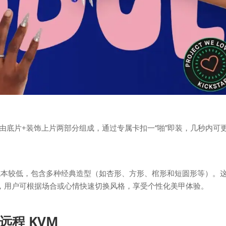
心设计由底片+装饰上片两部分组成，通过专属卡扣一“啪”即装，几秒内可
成本较低，包含多种经典造型（如杏形、方形、棺形和短圆形等）。
”美甲，用户可根据场合或心情快速切换风格，享受个性化美甲体验。
的远程 K
VM