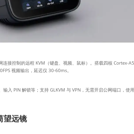
或以太网连接控制的远程 KVM（键盘、视频、鼠标）。搭载四核 Cortex-A5
PS 视频输出，延迟仅 30-60ms。
i、输入 PIN 解锁等；支持 GLKVM 与 VPN，无需开启公网端口，使
视单筒望远镜