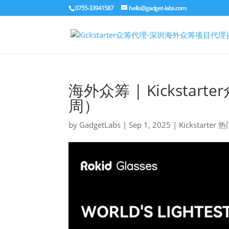
0755-33941587
hello@gadget-labs.com
海外众筹 | Kickst
周）
by
GadgetLabs
|
Sep 1, 2025
|
Kickstarte