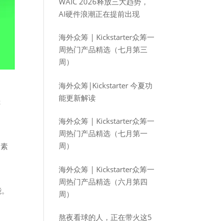
WAIC 2026释放三大趋势，
AI硬件浪潮正在提前出现
海外众筹 | Kickstarter众筹一
周热门产品精选（七月第三
周）
海外众筹|Kickstarter 今夏功
能更新解读
镜
海外众筹 | Kickstarter众筹一
周热门产品精选（七月第一
周）
像素
海外众筹 | Kickstarter众筹一
周热门产品精选（六月第四
能。
周）
。
熬夜看球的人，正在带火这5