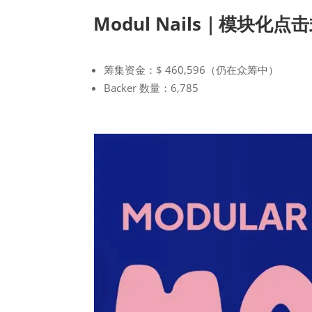
Modul Nails｜模块化点
筹集资金：$ 460,596（仍在众筹中）
Backer 数量：6,785