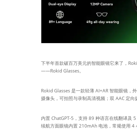
下半年首款破百万美元的智能眼镜它来了，Rok
——Rokid Glasses。
Rokid Glasses 是一款轻薄 AI+AR 智
摄像头，可拍照与录制高清视频；双 AAC 定向扬
内置 ChatGPT‑5，支持 89 种语言在线
续航方面眼镜内置 210mAh 电池，常规使用 4 