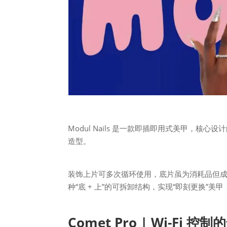
Modul Nails 是一款即插即用式美甲，核
造型。
装饰上片可多次循环使用，底片虽为消耗品但
种“底 + 上”的可拆卸结构，实现“即刻更换
Comet Pro | Wi-Fi 控制