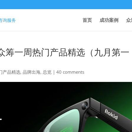
首页
成功案例
众
arter众筹一周热门产品精选（九月第一
r 热门产品精选
,
品牌出海
,
总览
|
40 comments