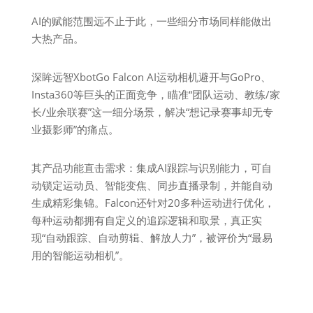
AI的赋能范围远不止于此，一些细分市场同样能做出
大热产品。
深眸远智XbotGo Falcon AI运动相机避开与GoPro、
Insta360等巨头的正面竞争，瞄准“团队运动、教练/家
长/业余联赛”这一细分场景，解决“想记录赛事却无专
业摄影师”的痛点。
其产品功能直击需求：集成AI跟踪与识别能力，可自
动锁定运动员、智能变焦、同步直播录制，并能自动
生成精彩集锦。Falcon还针对20多种运动进行优化，
每种运动都拥有自定义的追踪逻辑和取景，真正实
现“自动跟踪、自动剪辑、解放人力”，被评价为“最易
用的智能运动相机”。