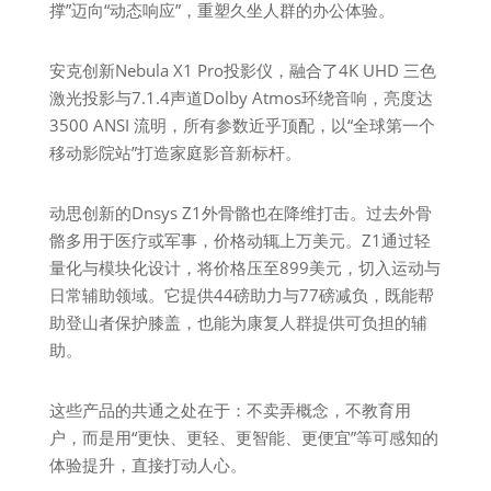
撑”迈向“动态响应”，重塑久坐人群的办公体验。
安克创新Nebula X1 Pro投影仪，融合了4K UHD 三色
激光投影与7.1.4声道Dolby Atmos环绕音响，亮度达
3500 ANSI 流明，所有参数近乎顶配，以“全球第一个
移动影院站”打造家庭影音新标杆。
动思创新的Dnsys Z1外骨骼也在降维打击。过去外骨
骼多用于医疗或军事，价格动辄上万美元。Z1通过轻
量化与模块化设计，将价格压至899美元，切入运动与
日常辅助领域。它提供44磅助力与77磅减负，既能帮
助登山者保护膝盖，也能为康复人群提供可负担的辅
助。
这些产品的共通之处在于：不卖弄概念，不教育用
户，而是用“更快、更轻、更智能、更便宜”等可感知的
体验提升，直接打动人心。