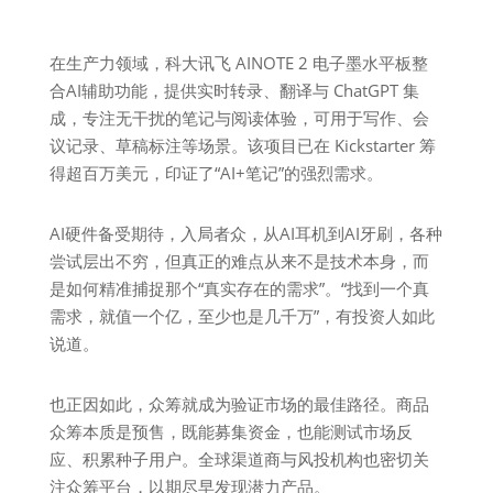
在生产力领域，科大讯飞 AINOTE 2 电子墨水平板整
合AI辅助功能，提供实时转录、翻译与 ChatGPT 集
成，专注无干扰的笔记与阅读体验，可用于写作、会
议记录、草稿标注等场景。该项目已在 Kickstarter 筹
得超百万美元，印证了“AI+笔记”的强烈需求。
AI硬件备受期待，入局者众，从AI耳机到AI牙刷，各种
尝试层出不穷，但真正的难点从来不是技术本身，而
是如何精准捕捉那个“真实存在的需求”。“找到一个真
需求，就值一个亿，至少也是几千万”，有投资人如此
说道。
也正因如此，众筹就成为验证市场的最佳路径。商品
众筹本质是预售，既能募集资金，也能测试市场反
应、积累种子用户。全球渠道商与风投机构也密切关
注众筹平台，以期尽早发现潜力产品。