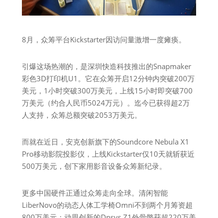
8月，众筹平台Kickstarter因访问量激增一度瘫痪。
引爆这场热潮的，是深圳快造科技推出的Snapmaker
彩色3D打印机U1。它在众筹开启12分钟内突破200万
美元，1小时突破300万美元，上线15小时即突破700
万美元（约合人民币5024万元）。迄今已获得超2万
人支持，众筹总额突破2053万美元。
而就在近日，安克创新旗下的Soundcore Nebula X1
Pro移动影院投影仪，上线Kickstarter仅10天就斩获近
500万美元，创下家用影音设备众筹新纪录。
更多中国硬件正通过众筹走向全球。清闲智能
LiberNovo的动态人体工学椅Omni不到两个月筹资超
800万美元；动思创新的Dnsys Z1外骨骼获超220万美