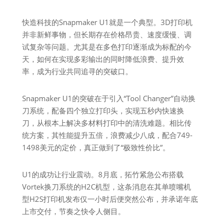
快造科技的Snapmaker U1就是一个典型。3D打印机
并非新鲜事物，但长期存在价格昂贵、速度缓慢、调
试复杂等问题。尤其是在多色打印逐渐成为标配的今
天，如何在实现多彩输出的同时降低浪费、提升效
率，成为行业共同追寻的突破口。
Snapmaker U1的突破在于引入“Tool Changer”自动换
刀系统，配备四个独立打印头，实现五秒内快速换
刀，从根本上解决多材料打印中的清洗难题。相比传
统方案，其性能提升五倍，浪费减少八成，配合749-
1498美元的定价，真正做到了“极致性价比”。
U1的成功让行业震动。8月底，拓竹紧急公布搭载
Vortek换刀系统的H2C机型，这条消息在其单喷嘴机
型H2S打印机发布仅一小时后便突然公布，并承诺年底
上市交付，节奏之快令人侧目。