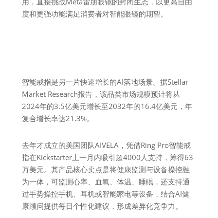
用，直接挑战Meta雷朋眼镜的封闭生态，以更高自由
度和更强功能满足消费者对智能眼镜的期望。
智能戒指是另一片快速增长的AI落地场景。据Stellar
Market Research报告，该品类市场规模预计将从
2024年的3.5亿美元增长至2032年的16.4亿美元，年
复合增长率达21.3%。
去年才成立的美国团队AIVELA，凭借Ring Pro智能戒
指在Kickstarter上一月内吸引超4000人支持，筹得63
万美元。其产品核心卖点是将健康监测与设备操控融
为一体，可监测心率、血氧、体温、睡眠，还支持通
过手势操控手机、耳机或智能家电等设备，结合AI健
康顾问提供每日个性化建议，形成差异化竞争力。