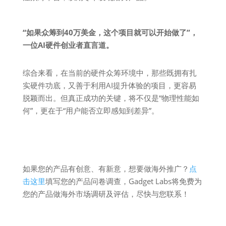
“如果众筹到40万美金，这个项目就可以开始做了”，
一位AI硬件创业者直言道。
综合来看，在当前的硬件众筹环境中，那些既拥有扎
实硬件功底，又善于利用AI提升体验的项目，更容易
脱颖而出。但真正成功的关键，将不仅是“物理性能如
何”，更在于“用户能否立即感知到差异”。
如果您的产品有创意、有新意，想要做海外推广？
点
击这里
填写您的产品问卷调查，Gadget Labs将免费为
您的产品做海外市场调研及评估，尽快与您联系！