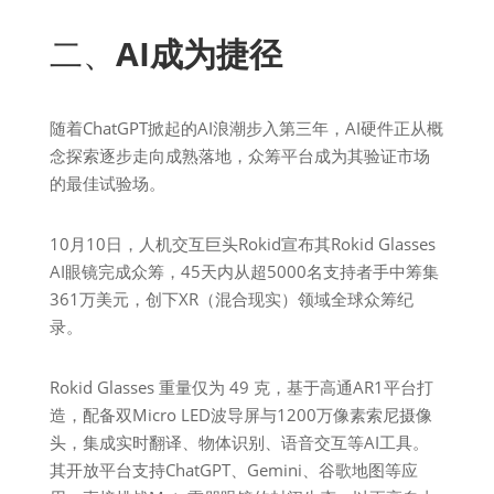
二、
AI成为捷径
随着ChatGPT掀起的AI浪潮步入第三年，AI硬件正从概
念探索逐步走向成熟落地，众筹平台成为其验证市场
的最佳试验场。
10月10日，人机交互巨头Rokid宣布其Rokid Glasses
AI眼镜完成众筹，45天内从超5000名支持者手中筹集
361万美元，创下XR（混合现实）领域全球众筹纪
录。
Rokid Glasses 重量仅为 49 克，基于高通AR1平台打
造，配备双Micro LED波导屏与1200万像素索尼摄像
头，集成实时翻译、物体识别、语音交互等AI工具。
其开放平台支持ChatGPT、Gemini、谷歌地图等应