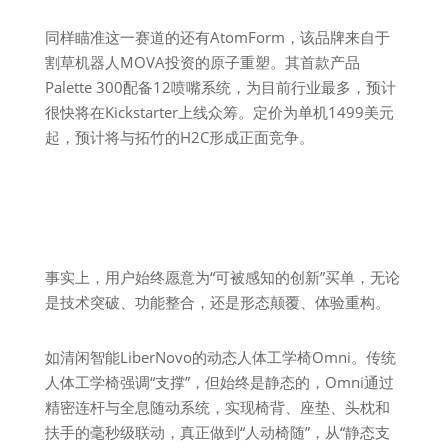
同样瞄准这一赛道的还有AtomForm，该品牌来自于
割草机器人MOVA投资的原子重塑。其首款产品
Palette 300配备12喷嘴系统，为目前行业最多，预计
很快将在Kickstarter上线众筹。定价为单机1499美元
起，预计将与拓竹的H2C形成正面竞争。
事实上，用户始终愿意为“可被感知的创新”买单，无论
是技术突破、功能整合，还是形态颠覆、体验重构。
如清闲智能LiberNovo的动态人体工学椅Omni。传统
人体工学椅强调“支撑”，但始终是静态的，Omni通过
精密连杆与全息随动系统，实现椅背、座垫、头枕和
扶手的毫秒级联动，真正做到“人动椅随”，从“静态支