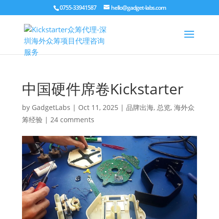
0755-33941587
hello@gadget-labs.com
中国硬件席卷Kickstarter
by
GadgetLabs
|
Oct 11, 2025
|
品牌出海
,
总览
,
海外众
筹经验
|
24 comments