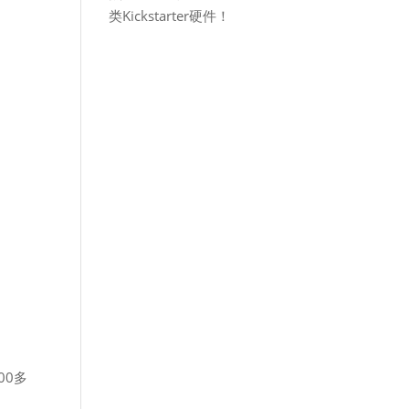
类Kickstarter硬件！
00多