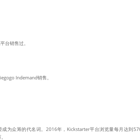
他平台销售过。
gogo Indemand销售。
经成为众筹的代名词。2016年，Kickstarter平台浏览量每月达到57
万。