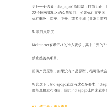
另外一个选择Indiegogo的原因是：目前为止，In
22个国家或地区的众筹项目。如果你住在美
你在非洲、南美、中美、或者亚洲（亚洲目前有新加
5. 项目灵活度
Kickstarter有着严格的准入要求，其中主要的
禁止慈善类项目。
提供产品原型，如果没有产品原型，很可能就会被Ki
相比之下，Indiegogo就没有这么多要求,I
便能直接发布项目。因此Indiegogo上向来就
02 第二步：定义产品