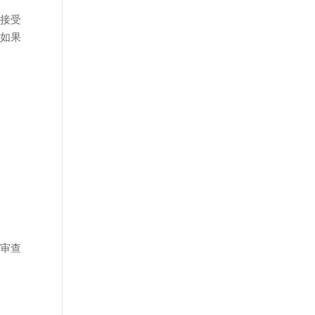
只接受
，如果
待审查