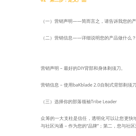
（一）营销声明——简而言之，请告诉我您的
（二）营销信息——详细说明您的产品做什么
营销声明 – 最好的DIY背部和身体剃须刀。
营销信息 – 使用baKblade 2.0自制式背部
（三）选择你的部落领袖Tribe Leader
众筹的一大支柱是信任，透明化可以让您更快
与社区沟通 – 作为您的“品牌”；第二，您与社区