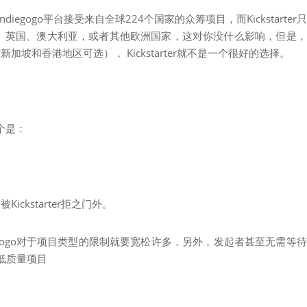
diegogo平台接受来自全球224个国家的众筹项目，而Kickstarter
国、英国、澳大利亚，或者其他欧洲国家，这对你没什么影响，但是
坡和香港地区可选）， Kickstarter就不是一个很好的选择。
3个是：
ckstarter拒之门外。
ndiegogo对于项目类型的限制就要宽松许多，另外，发起者甚至无需等
多低质量项目