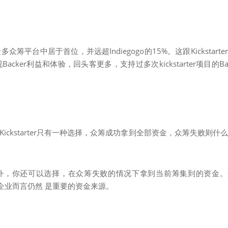
多众筹平台中居于首位，并远超Indiegogo的15%。这跟Kickstarte
Backer利益和体验，回头客更多，支持过多次kickstarter项目的Bac
。Kickstarter只有一种选择，众筹成功拿到全部资金，众筹失败则什
ing这一模式之外，你还可以选择，在众筹失败的情况下拿到当前筹集到的资金
初创企业而言仍然 是重要的资金来源。