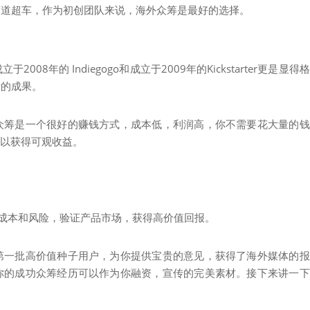
弯道超车，作为初创团队来说，海外众筹是最好的选择。
8年的 Indiegogo和成立于2009年的Kickstarter更是显得
错的成果。
众筹是一个很好的赚钱方式，成本低，利润高，你不需要花大量的钱
程也可以获得可观收益。
低成本和风险，验证产品市场，获得高价值回报。
第一批高价值种子用户，为你提供宝贵的意见，获得了海外媒体的报
你的成功众筹经历可以作为你融资，宣传的完美素材。接下来讲一下