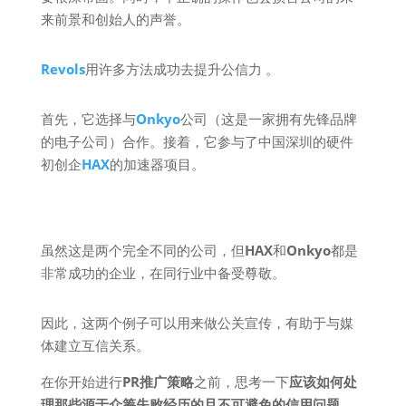
来前景和创始人的声誉。
Revols
用许多方法成功去提升公信力 。
首先，它选择与
Onkyo
公司（这是一家拥有先锋品牌
的电子公司）合作。接着，它参与了中国深圳的硬件
初创企
HAX
的加速器项目。
虽然这是两个完全不同的公司，但
HAX
和
Onkyo
都是
非常成功的企业，在同行业中备受尊敬。
因此，这两个例子可以用来做公关宣传，有助于与媒
体建立互信关系。
在你开始进行
PR推广策略
之前，思考一下
应该如何处
理那些源于众筹失败经历的且不可避免的信用问题
。