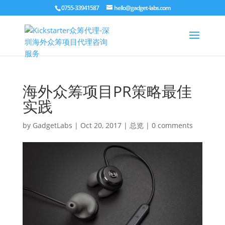
0755-33941587
hello@gadget-labs.com
海外众筹项目PR策略最佳
实践
by
GadgetLabs
|
Oct 20, 2017
|
总览
|
0 comments