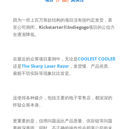
因为一些上百万筹款结构的项目没有按约定发货，甚
至公司倒闭，
Kickstarter
和
Indiegogo
项目的公信力
在逐渐降低。
在最近的众筹项目案例中，无论是
COOLEST COOLER
还是
The Skarp Laser Razor
，发货慢、产品劣质、
索赔不切实际等现象比比皆是。
这使得各种媒介，包括主要的电子零售店，都深深的
怀疑众筹本身。
更重要的是，信用问题远比产品质量、供应链等问题
要根深蒂固。同时，不正确的操作也会损害公司的未