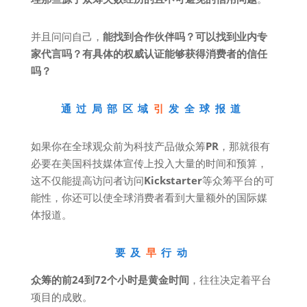
并且问问自己，
能找到合作伙伴吗？可以找到业内专
家代言吗？有具体的权威认证能够获得消费者的信任
吗？
通过局部区域
引
发全球报道
如果你在全球观众前为科技产品做众筹
PR
，那就很有
必要在美国科技媒体宣传上投入大量的时间和预算，
这不仅能提高访问者访问
Kickstarter
等众筹平台的可
能性，你还可以使全球消费者看到大量额外的国际媒
体报道。
要及
早
行动
众筹的前24到72个小时是黄金时间
，往往决定着平台
项目的成败。