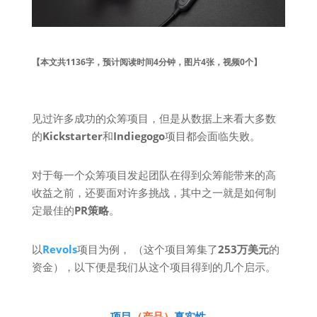
【本文共1136字，预计阅读时间4分钟，图片4张，视频0个】
见过许多成功的众筹项目，但是从数据上来看大多数
的
Kickstarter
和
Indiegogo
项目都会面临失败。
对于每一个众筹项目发起团队在得到众筹能带来的高
收益之前，还要面对许多挑战，其中之一就是如何制
定最佳的
PR策略
。
以
Revols
项目为例， （这个项目筹集了
253万美元
的
资金），以下便是我们从这个项目得到的几个启示。
项目
（产品）
真实性