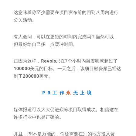
这意味着你至少需要在项目发布前的四到八周内进行
公关活动。
有人会问，可以在更短的时间内完成吗？当然可以，
但最好给自己多一点缓冲时间。
正因为这样，
Revols
只在7个小时内融资额就超过了
100000
美元的目标。一天之后，该项目融资额已经达
到了
200000
美元。
PR工作
永
无止境
媒体报道可以大大促进众筹项目取得成功。相信这在
许多行业中也是正确的。
并且，PR不是万能的，你还需要在别的地方投入资