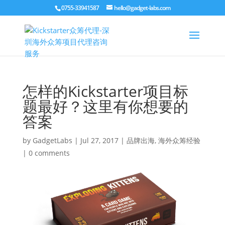
0755-33941587
hello@gadget-labs.com
怎样的Kickstarter项目标
题最好？这里有你想要的
答案
by
GadgetLabs
|
Jul 27, 2017
|
品牌出海
,
海外众筹经验
|
0 comments