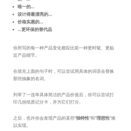
唯一的…
设计得最漂亮的…
价格实惠的…
…更环保的替代品
你所写的每一种产品变化都应比前一种更时髦、更贴
近产品细节。
在填充上面的句子时，可以尝试用具体的词语去替换
那些抽象的名词。
列举了一连串具体简洁的产品价值后，你可以尝试打
印几份纸质记分卡，并为它们打分。
之后，也许你会发现产品的某些“
独特性
“和”
理想性
“难
以实现。