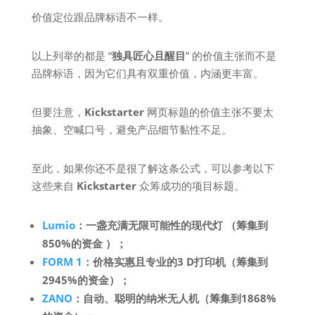
价值定位跟品牌标语不一样。
以上列举的都是 “
独具匠心且醒目
” 的价值主张而不是
品牌标语，因为它们具有双重价值，内涵更丰富。
但要注意，
Kickstarter
网页标题的价值主张不要太
抽象、空喊口号，避免产品细节黏性不足。
至此，如果你还不是很了解这条公式，可以参考以下
这些来自
Kickstarter
众筹成功的项目标题。
Lumio
：一盏充满无限可能性的现代灯 （筹集到
850%的资金 ）；
FORM 1
：价格实惠且专业的3 D打印机（筹集到
2945%的资金）；
ZANO
：自动、聪明的纳米无人机（筹集到1868%