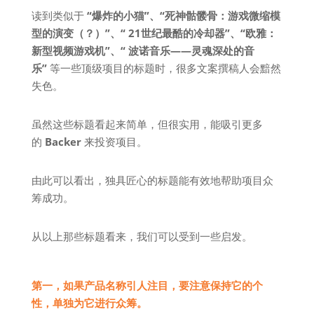
读到类似于
“爆炸的小猫”、“死神骷髅骨：游戏微缩模
型的演变（？）”、“ 21世纪最酷的冷却器”、“欧雅：
新型视频游戏机”、“ 波诺音乐——灵魂深处的音
乐”
等一些顶级项目的标题时，很多文案撰稿人会黯然
失色。
虽然这些标题看起来简单，但很实用，能吸引更多
的
Backer
来投资项目。
由此可以看出，独具匠心的标题能有效地帮助项目众
筹成功。
从以上那些标题看来，我们可以受到一些启发。
第一，如果产品名称引人注目，要注意保持它的个
性，单独为它进行众筹。