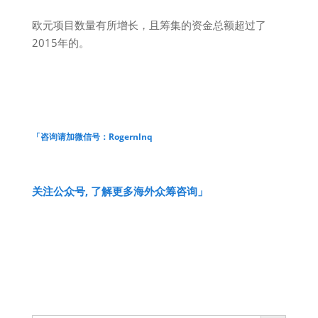
欧元项目数量有所增长，且筹集的资金总额超过了
2015年的。
「咨询请加微信号​：
Rogernlnq
关注公众号, 了解更多海外众筹咨询」
Search Button