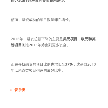
Kickstarter筹集的资金越来越少。
然而，融资成功的项目数量却在增长。
2016年，融资总额下降的主要是
美元项目
，
欧元和英
镑项目
则比2015年筹集到更多资金。
正在寻找融资的项目比例也增长至
37%
，这是自2010
年以来该类项目创造的最好比率。
音乐类