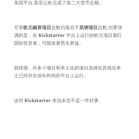
美国平台,甚至让欧元成了第二大货币总额。
尽管
欧元融资项目
总数仍落后于
英镑项目
总数,但要强
调的是，在
Kickstarter
平台上运行的欧元项目紧盯
国际投资者，可能发展势头更猛。
我猜测，许多小项目和本土化的项目选择在其他在本
土已经存在很长时间的平台上运行。
这对
Kickstarter
来说未尝不是一件好事。