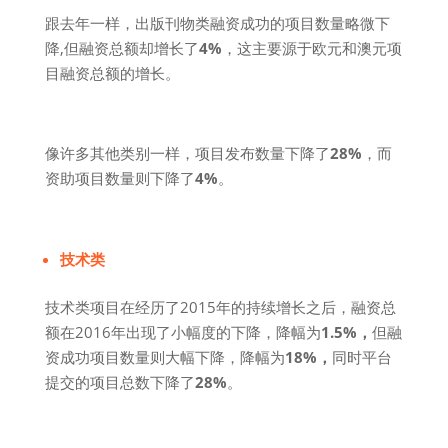
跟去年一样，出版刊物类融资成功的项目数量略微下
降,但融资总额却增长了
4%
，这主要源于欧元和澳元项
目融资总额的增长。
像许多其他类别一样，项目发布数量下降了
28%
，而
资助项目数量则下降了
4%
。
技术类
技术类项目在经历了2015年的持续增长之后，融资总
额在2016年出现了小幅度的下降，降幅为
1.5%，
但融
资成功项目数量则大幅下降，降幅为
18%，
同时平台
提交的项目总数下降了
28%
。