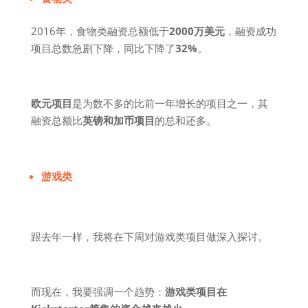
2016年，食物类融资总额低于
2000万美元
，融资成功
项目总数急剧下降，同比下降了
32%
。
欧元项目
是为数不多的比前一年增长的项目之一，其
融资总额比
英镑和加币项目
的总和还多。
游戏类
跟去年一样，我将在下周对游戏类项目做深入探讨。
而现在，我要强调一个趋势：
游戏类项目在