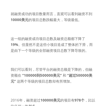
就融资成功的项目数量而言，直观可以看到融资不到
10000美元
的项目总数跌幅最大，等级最低。
这一组的融资成功项目总数及融资总额都下降了
19%
。但显然不是这些小项目造成了整体的下滑，而
是由下一个等级的全部融资项目总数下降导致的。
我们可以看到，尽管平台的融资总额是下降的，但融
资额在
“100000到500000美元”
和
“超过500000美
元”
这两个等级的项目总数却有所增加。
2016年，融资超过
100000美元
的项目有
978个
，比以
往任何一年都多。