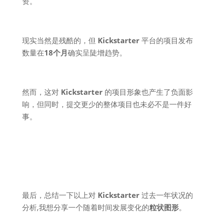
资。
现实当然是残酷的，但
Kickstarter
平台的项目发布
数量在
18个月
确实呈陡增趋势。
然而，这对
Kickstarter
的项目形象也产生了负面影
响，但同时，提交更少的整体项目也未必不是一件好
事。
最后，总结一下以上对
Kickstarter
过去一年状况的
分析,我想分享一个随着时间发展变化的
粒状图形
。