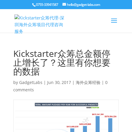
0755-33941587
hello@gadget-labs.com
Kickstarter众筹总金额停
止增长了？这里有你想要
的数据
by
GadgetLabs
|
Jun 30, 2017
|
海外众筹经验
|
0
comments