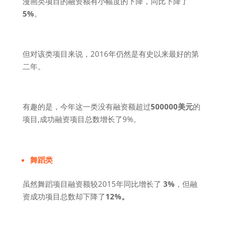
漫画类项目的融资额有小幅度的下降，同比下降了
5%
。
但对该类项目来说，2016年仍然是有史以来最好的第
二年。
有趣的是，今年这一类没有融资额超过
500000美元
的
项目,成功融资项目总数增长了9%。
舞蹈类
虽然舞蹈项目融资额较2015年同比增长了
3%
，但融
资成功项目总数却下降了
12%。