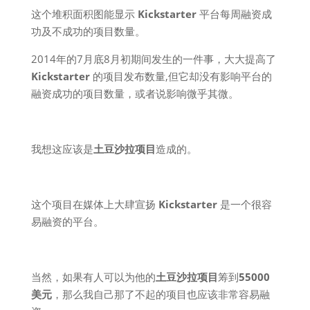
这个堆积面积图能显示
Kickstarter
平台每周融资成
功及不成功的项目数量。
2014年的7月底8月初期间发生的一件事，大大提高了
Kickstarter
的项目发布数量,但它却没有影响平台的
融资成功的项目数量，或者说影响微乎其微。
我想这应该是
土豆沙拉项目
造成的。
这个项目在媒体上大肆宣扬
Kickstarter
是一个很容
易融资的平台。
当然，如果有人可以为他的
土豆沙拉项目
筹到
55000
美元
，那么我自己那了不起的项目也应该非常容易融