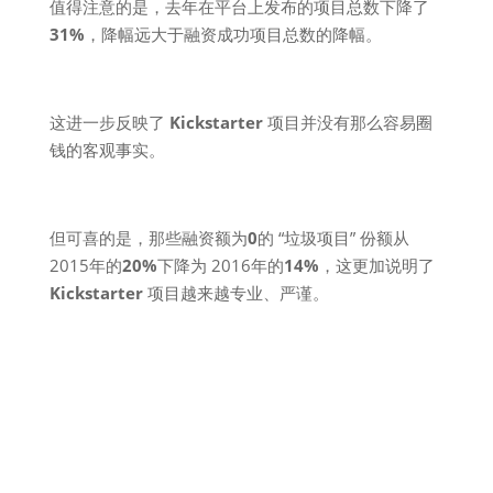
值得注意的是，去年在平台上发布的项目总数下降了
31%
，降幅远大于融资成功项目总数的降幅。
这进一步反映了
Kickstarter
项目并没有那么容易圈
钱的客观事实。
但可喜的是，那些融资额为
0
的 “垃圾项目” 份额从
2015年的
20%
下降为 2016年的
14%
，这更加说明了
Kickstarter
项目越来越专业、严谨。