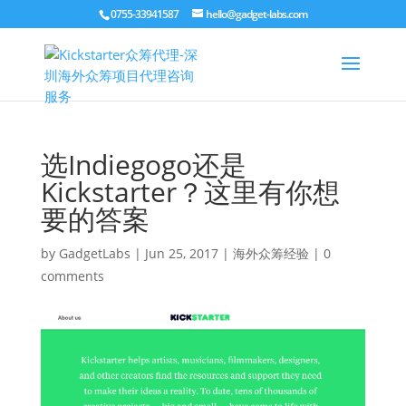
0755-33941587
hello@gadget-labs.com
选Indiegogo还是
Kickstarter？这里有你想
要的答案
by
GadgetLabs
|
Jun 25, 2017
|
海外众筹经验
|
0
comments