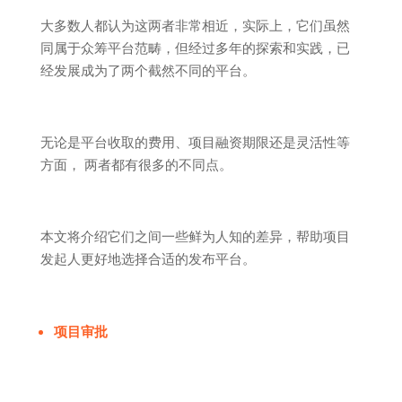
大多数人都认为这两者非常相近，实际上，它们虽然
同属于众筹平台范畴，但经过多年的探索和实践，已
经发展成为了两个截然不同的平台。
无论是平台收取的费用、项目融资期限还是灵活性等
方面， 两者都有很多的不同点。
本文将介绍它们之间一些鲜为人知的差异，帮助项目
发起人更好地选择合适的发布平台。
项目审批