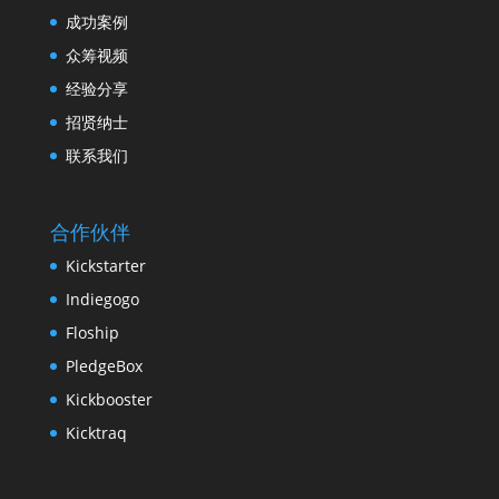
成功案例
众筹视频
经验分享
招贤纳士
联系我们
合作伙伴
Kickstarter
Indiegogo
Floship
PledgeBox
Kickbooster
Kicktraq