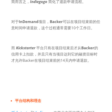
简而言之，
Indiegogo
简化了退款申请流程。
对于
InDemand
项目，
Backer
可以在项目结束前的任
意时间申请退款，这个过程通常需要10个工作日。
而
Kickstarter
平台只有在项目结束后才从
Backer
的
信用卡上扣款，并且只有当项目达到它的融资目标时
才允许Backer在项目结束前的14天内申请退款。
平台结构和理念