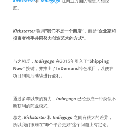
Kickstarter
和
Indiegogo
在商业方面的理念大相径
庭。
Kickstarter
强调
“我们不是一个商店”
，而是
“企业家和
投资者携手共同努力创造艺术的方式”
。
与之相反，
Indiegogo
在2015年引入了
“Shipping
Now”
按键，并推出了
InDemand
特色项目，以便在
项目到期后继续进行盈利。
通过多年以来的努力，
Indiegogo
已经形成一种类似不
断获利的商业模式。
总之,
Kickstarter
和
Indiegogo
之间有很大的差异，
所以我们很难在“哪个平台更好”这个问题上有定论。