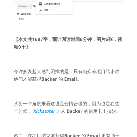
【本文共1687字，预计阅读时间6分钟，图片6张，视
频0个】
令许多发起人感到困扰的是，只有当众筹项目结束时
他们才能获得
Backer
的
Email
。
从另一个角度来看这也是合情合理的，因为也是在这
个时候，
Kickstater
才从
Backer
的信用卡上扣款。
然而，在项目结束前获得
Backer
的
Email
更有助于