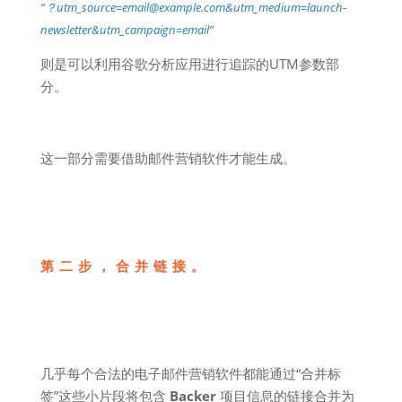
“？utm_source=email@example.com&utm_medium=launch-
newsletter&utm_campaign=email”
则是可以利用谷歌分析应用进行追踪的UTM参数部
分。
这一部分需要借助邮件营销软件才能生成。
第二步，合并链接。
几乎每个合法的电子邮件营销软件都能通过“合并标
签”这些小片段将包含
Backer
项目信息的链接合并为