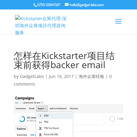
0755-33941587
hello@gadget-labs.com
怎样在Kickstarter项目结
束前获得backer email
by
GadgetLabs
|
Jun 16, 2017
|
海外众筹经验
|
0
comments